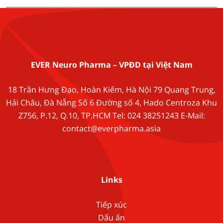
EVER Neuro Pharma – VPĐD tại Việt Nam
18 Trần Hưng Đạo, Hoàn Kiếm, Hà Nội 79 Quang Trung,
Hải Châu, Đà Nẵng Số 6 Đường số 4, Hado Centroza Khu
Z756, P.12, Q.10, TP.HCM Tel: 024 38251243 E-Mail:
contact@everpharma.asia
Links
Tiếp xúc
Dấu ấn