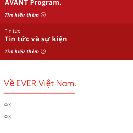
AVANT Program.
Tìm hiểu thêm
Tin tức
Tin tức và sự kiện
Tìm hiểu thêm
Về EVER Việt Nam.
xxx
xxx