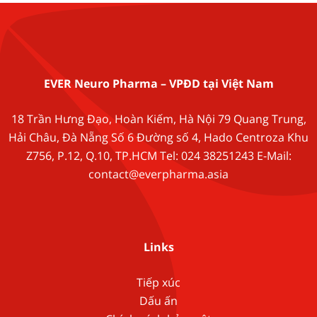
EVER Neuro Pharma – VPĐD tại Việt Nam
18 Trần Hưng Đạo, Hoàn Kiếm, Hà Nội 79 Quang Trung,
Hải Châu, Đà Nẵng Số 6 Đường số 4, Hado Centroza Khu
Z756, P.12, Q.10, TP.HCM Tel: 024 38251243 E-Mail:
contact@everpharma.asia
Links
Tiếp xúc
Dấu ấn