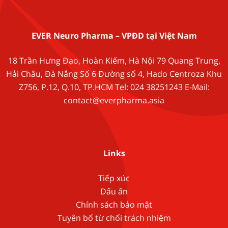
EVER Neuro Pharma – VPĐD tại Việt Nam
18 Trần Hưng Đạo, Hoàn Kiếm, Hà Nội 79 Quang Trung,
Hải Châu, Đà Nẵng Số 6 Đường số 4, Hado Centroza Khu
Z756, P.12, Q.10, TP.HCM Tel: 024 38251243 E-Mail:
contact@everpharma.asia
Links
Tiếp xúc
Dấu ấn
Chính sách bảo mật
Tuyên bố từ chối trách nhiệm