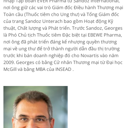
nhập Tập đoàn EVER Pharma từ Sandoz International,
nơi ông giữ các vai trò Giám đốc Điều hành Thương mại
Toàn cầu (Thuốc tiêm cho Ung thư) và Tổng Giám đốc
của trang Sandoz Unterach bao gồm Hoạt động Kỹ
thuật, Chất lượng và Phát triển. Trước Sandoz, Georges
là Phó Chủ tịch Thuốc tiêm Đặc biệt tại EBEWE Pharma,
nơi ông đã phát triển đáng kể nhượng quyền thương
mại về ung thư để trở thành người dẫn đầu thị trường
trước khi bán doanh nghiệp đó cho Novartis vào năm
2009. Georges có bằng Cử nhân Thương mại từ Đại học
McGill và bằng MBA của INSEAD .