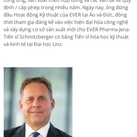
cung ứng, sản xuất theo hợp đồng và các vấn đề về quy
định / cấp phép trong nhiều năm. Ngày nay, ông đứng
đầu Hoạt động Kỹ thuật của EVER tại Áo và Đức, đồng
thời tham gia đáng kể vào việc hiện đại hóa công nghệ
và xây dựng cơ sở sản xuất mới cho EVER Pharma Jena.
Tiến sĩ Schmitzberger có bằng Tiến sĩ hóa học kỹ thuật
và kinh tế tại Đại học Linz.