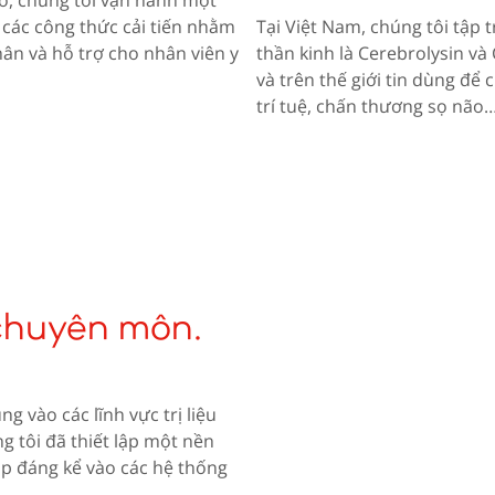
Áo, chúng tôi vận hành một
 các công thức cải tiến nhằm
Tại Việt Nam, chúng tôi tập
ân và hỗ trợ cho nhân viên y
thần kinh là Cerebrolysin và
và trên thế giới tin dùng để 
trí tuệ, chấn thương sọ não
chuyên môn.
 vào các lĩnh vực trị liệu
g tôi đã thiết lập một nền
p đáng kể vào các hệ thống