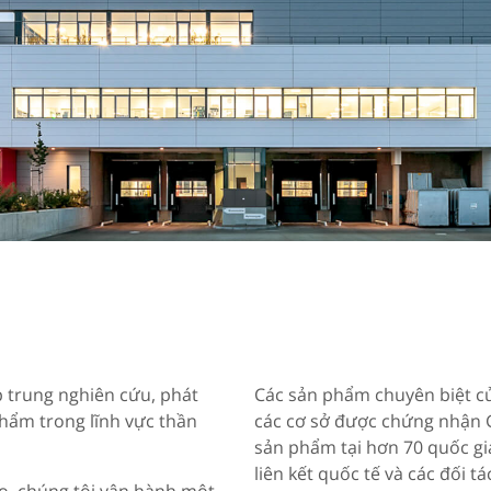
 trung nghiên cứu, phát
Các sản phẩm chuyên biệt của
phẩm trong lĩnh vực thần
các cơ sở được chứng nhận G
sản phẩm tại hơn 70 quốc gia
liên kết quốc tế và các đối tá