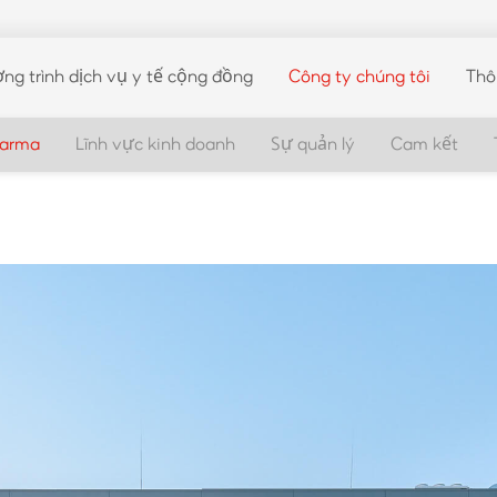
ng trình dịch vụ y tế cộng đồng
Công ty chúng tôi
Thô
harma
Lĩnh vực kinh doanh
Sự quản lý
Cam kết