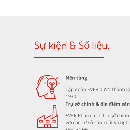
Sự kiện & Số liệu.
Nền tảng
Tập đoàn EVER được thành lậ
1934.
Trụ sở chính & địa điểm sản
EVER Pharma có trụ sở chính 
với các cơ sở sản xuất và nghi
Đức và Mỹ.