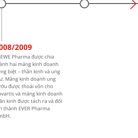
008/2009
BEWE Pharma được chia
ành hai mảng kinh doanh
êng biệt – thần kinh và ung
ư. Mảng kinh doanh ung
ớu được thoái vốn cho
vartis và mảng kinh doanh
ần kinh được tách ra và đổi
n thành EVER Pharma
mbH.