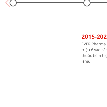
2015-202
EVER Pharma 
triệu € vào cá
thuốc tiêm hi
Jena.