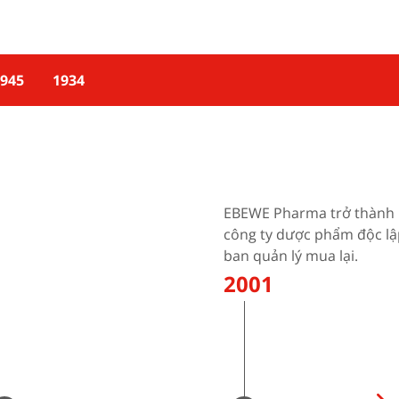
945
1934
EBEWE Pharma trở thành
công ty dược phẩm độc lậ
ban quản lý mua lại.
2001