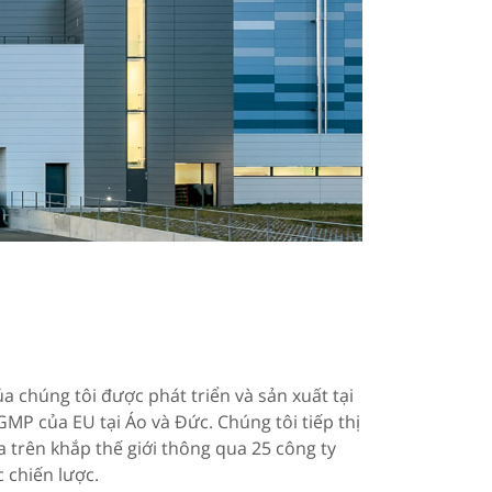
 chúng tôi được phát triển và sản xuất tại
MP của EU tại Áo và Đức. Chúng tôi tiếp thị
 trên khắp thế giới thông qua 25 công ty
c chiến lược.