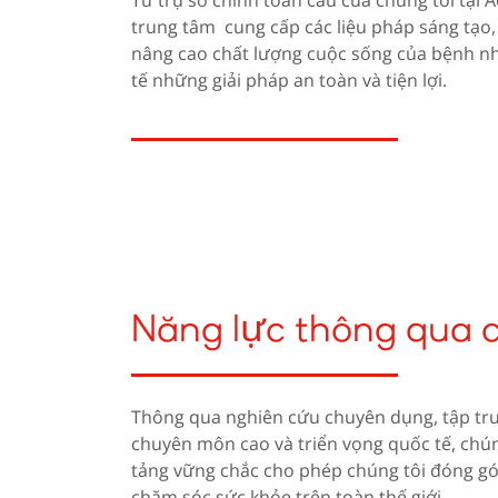
Từ trụ sở chính toàn cầu của chúng tôi tại 
trung tâm cung cấp các liệu pháp sáng tạo,
nâng cao chất lượng cuộc sống của bệnh nh
tế những giải pháp an toàn và tiện lợi.
Năng lực thông qua 
Thông qua nghiên cứu chuyên dụng, tập trung
chuyên môn cao và triển vọng quốc tế, chún
tảng vững chắc cho phép chúng tôi đóng gó
chăm sóc sức khỏe trên toàn thế giới.