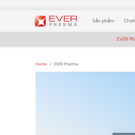
Sản phẩm
Chươ
EVER P
Home
EVER Pharma