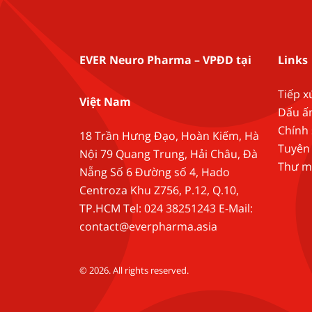
EVER Neuro Pharma – VPĐD tại
Links
Tiếp x
Việt Nam
Dấu ấ
Chính
18 Trần Hưng Đạo, Hoàn Kiếm, Hà
Tuyên 
Nội 79 Quang Trung, Hải Châu, Đà
Thư m
Nẵng Số 6 Đường số 4, Hado
Centroza Khu Z756, P.12, Q.10,
TP.HCM Tel: 024 38251243 E-Mail:
contact@everpharma.asia
© 2026. All rights reserved.