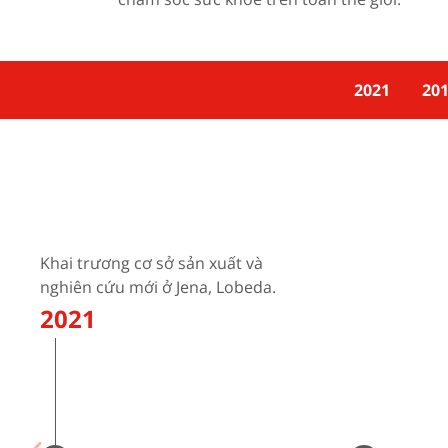
2021
201
Khai trương cơ sở sản xuất và
nghiên cứu mới ở Jena, Lobeda.
2021