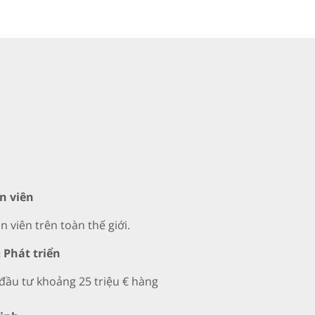
n viên
 viên trên toàn thế giới.
 Phát triển
ầu tư khoảng 25 triệu € hàng