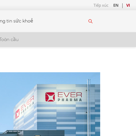
Tiếp xúc
EN
VI
ng tin sức khoẻ
Toàn cầu