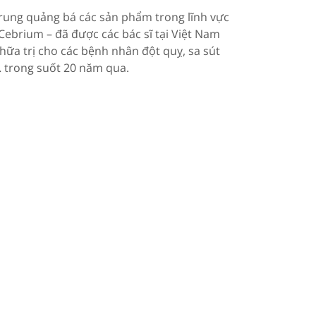
 trung quảng bá các sản phẩm trong lĩnh vực
 Cebrium – đã được các bác sĩ tại Việt Nam
chữa trị cho các bệnh nhân đột quỵ, sa sút
… trong suốt 20 năm qua.