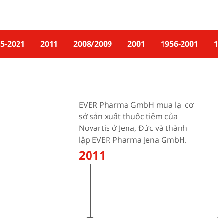
5-2021
2011
2008/2009
2001
1956-2001
1
EVER Pharma GmbH mua lại cơ
sở sản xuất thuốc tiêm của
Novartis ở Jena, Đức và thành
lập EVER Pharma Jena GmbH.
2011