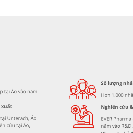
Số lượng nhâ
p tại Áo vào năm
Hơn 1.000 nhân
 xuất
Nghiên cứu &
tại Unterach, Áo
EVER Pharma đ
ên cứu tại Áo,
năm vào R&D.