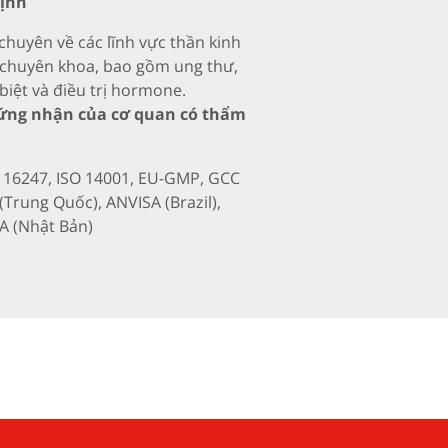
định
huyên về các lĩnh vực thần kinh
 chuyên khoa, bao gồm ung thư,
biệt và điều trị hormone.
hứng nhận của cơ quan có thẩm
O 16247, ISO 14001, EU-GMP, GCC
Trung Quốc), ANVISA (Brazil),
 (Nhật Bản)