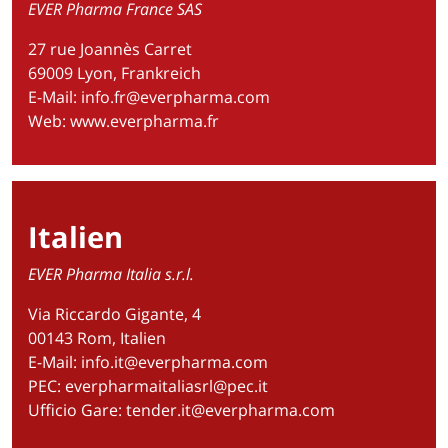
EVER Pharma France SAS
27 rue Joannès Carret
69009 Lyon, Frankreich
E-Mail: info.fr@everpharma.com
Web:
www.everpharma.fr
Italien
EVER Pharma Italia s.r.l.
Via Riccardo Gigante, 4
00143 Rom, Italien
E-Mail:
info.it@everpharma.com
PEC:
everpharmaitaliasrl@pec.it
Ufficio Gare:
tender.it@everpharma.com