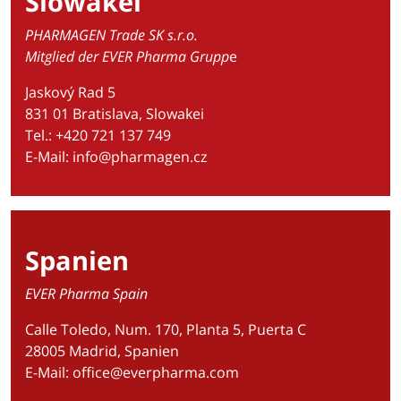
Slowakei
PHARMAGEN Trade SK s.r.o.
Mitglied der EVER Pharma Grupp
e
Jaskový Rad 5
831 01 Bratislava, Slowakei
Tel.: +420 721 137 749
E-Mail:
info@pharmagen.cz
Spanien
EVER Pharma Spain
Calle Toledo, Num. 170, Planta 5, Puerta C
28005 Madrid, Spanien
E-Mail:
office@everpharma.com