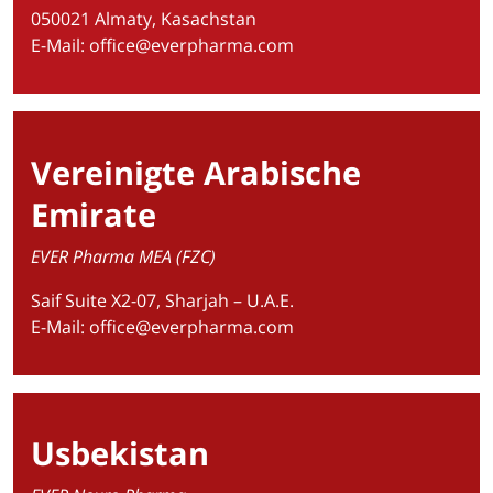
050021 Almaty, Kasachstan
E-Mail:
office@everpharma.com
Vereinigte Arabische
Emirate
EVER Pharma MEA (FZC)
Saif Suite X2-07, Sharjah – U.A.E.
E-Mail:
office@everpharma.com
Usbekistan