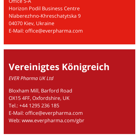
Office 5-A
Horizon Podil Business Centre
Nlaberezhno-Khreschatytska 9
04070 Kiev, Ukraine
E-Mail:
office@everpharma.com
Vereinigtes Königreich
EVER Pharma UK Ltd
Bloxham Mill, Barford Road
OX15 4FF, Oxfordshire, UK
Tel.: +44 1295 236 185
E-Mail:
office@everpharma.com
Web:
www.everpharma.com/gbr