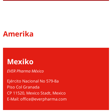
Amerika
Mexiko
EVER Pharma México
Ejército Nacional No 579-8a
Piso Col Granada
CP 11520, Mexico Stadt, Mexico
E-Mail:
office@everpharma.com