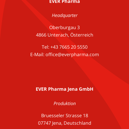
EVER Pharma
Headquarter
Oberburgau 3
4866 Unterach, Österreich
Tel: +43 7665 20 5550
E-Mail: office@everpharma.com
EVER Pharma Jena GmbH
Produktion
Bruesseler Strasse 18
07747 Jena, Deutschland