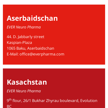
Aserbaidschan
EVER Neuro Pharma
44. D. Jabbarly street
Kaspian-Plaza
1065 Baku, Aserbaidschan
E-Mail:
office@everpharma.com
Kasachstan
EVER Neuro Pharma
th
9
flour, 26/1 Bukhar Zhyrau boulevard, Evolution
BC