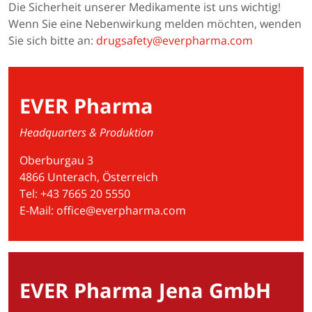
Die Sicherheit unserer Medikamente ist uns wichtig!
Wenn Sie eine Nebenwirkung melden möchten, wenden
Sie sich bitte an:
drugsafety@everpharma.com
EVER Pharma
Headquarters & Produktion
Oberburgau 3
4866 Unterach, Österreich
Tel: +43 7665 20 5550
E-Mail:
office@everpharma.com
EVER Pharma Jena GmbH