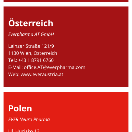
Österreich
Everpharma AT GmbH
Lainzer Straße 121/9
1130 Wien, Österreich
Tel.: +43 1 8791 6760
E-Mail:
office.AT@everpharma.com
Web:
www.everaustria.at
Polen
EVER Neuro Pharma
Ul. Hucisko 13