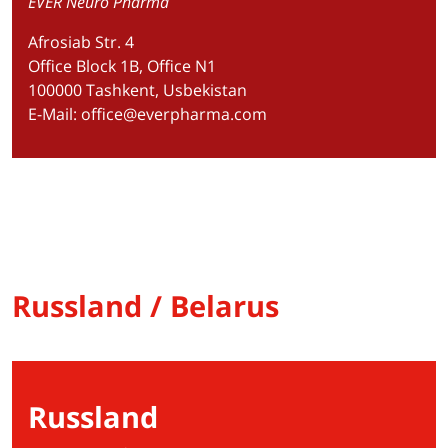
EVER Neuro Pharma
Afrosiab Str. 4
Office Block 1B, Office N1
100000 Tashkent, Usbekistan
E-Mail:
office@everpharma.com
Russland / Belarus
Russland