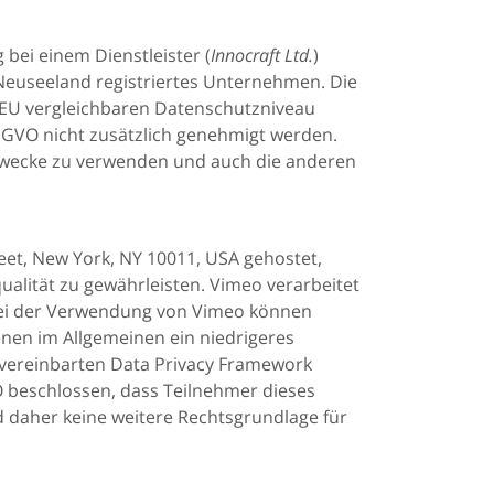
 bei einem Dienstleister (
Innocraft Ltd.
)
in Neuseeland registriertes Unternehmen. Die
r EU vergleichbaren Datenschutzniveau
GVO nicht zusätzlich genehmigt werden.
e Zwecke zu verwenden und auch die anderen
eet, New York, NY 10011, USA gehostet,
alität zu gewährleisten. Vimeo verarbeitet
 Bei der Verwendung von Vimeo können
nen im Allgemeinen ein niedrigeres
 vereinbarten Data Privacy Framework
beschlossen, dass Teilnehmer dieses
 daher keine weitere Rechtsgrundlage für