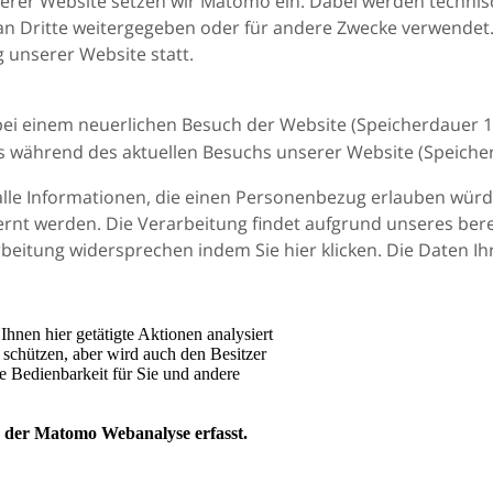
erer Website setzen wir Matomo ein. Dabei werden technis
an Dritte weitergegeben oder für andere Zwecke verwendet.
 unserer Website statt.
bei einem neuerlichen Besuch der Website (Speicherdauer 
s während des aktuellen Besuchs unserer Website (Speiche
alle Informationen, die einen Personenbezug erlauben wü
ernt werden. Die Verarbeitung findet aufgrund unseres ber
rbeitung widersprechen indem Sie hier klicken. Die Daten 