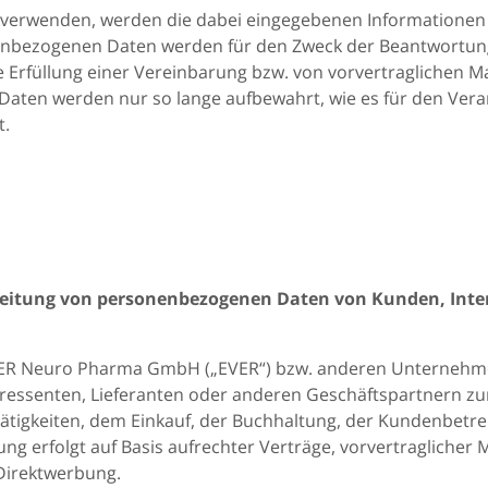
verwenden, werden die dabei eingegebenen Informationen v
nenbezogenen Daten werden für den Zweck der Beantwortung 
ie Erfüllung einer Vereinbarung bzw. von vorvertraglichen 
ie Daten werden nur so lange aufbewahrt, wie es für den Ve
t.
eitung von personenbezogenen Daten von Kunden, Inter
VER Neuro Pharma GmbH („EVER“) bzw. anderen Unternehm
essenten, Lieferanten oder anderen Geschäftspartnern zu
tätigkeiten, dem Einkauf, der Buchhaltung, der Kundenbe
ung erfolgt auf Basis aufrechter Verträge, vorvertraglich
Direktwerbung.