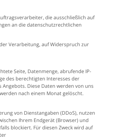
ftragsverarbeiter, die ausschließlich auf
ngen an die datenschutzrechtlichen
 der Verarbeitung, auf Widerspruch zur
chtete Seite, Datenmenge, abrufende IP-
ge des berechtigten Interesses der
es Angebots. Diese Daten werden von uns
en werden nach einem Monat gelöscht.
igerung von Dienstangaben (DDoS), nutzen
e zwischen Ihrem Endgerät (Browser) und
ls blockiert. Für diesen Zweck wird auf
ter