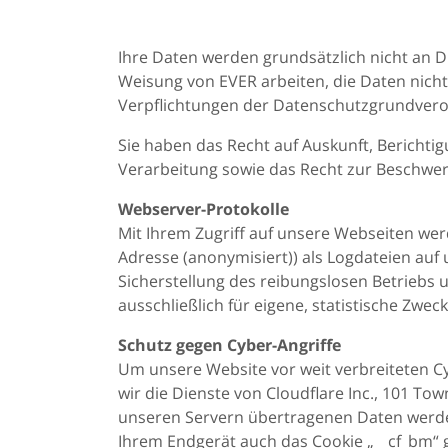
Ihre Daten werden grundsätzlich nicht an Dr
Weisung von EVER arbeiten, die Daten nich
Verpflichtungen der Datenschutzgrundver
Sie haben das Recht auf Auskunft, Bericht
Verarbeitung sowie das Recht zur Beschwer
Webserver-Protokolle
Mit Ihrem Zugriff auf unsere Webseiten wer
Adresse (anonymisiert)) als Logdateien auf
Sicherstellung des reibungslosen Betriebs
ausschließlich für eigene, statistische Zw
Schutz gegen Cyber-Angriffe
Um unsere Website vor weit verbreiteten C
wir die Dienste von Cloudflare Inc., 101 To
unseren Servern übertragenen Daten werden
Ihrem Endgerät auch das Cookie „__cf_bm“ g