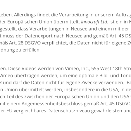
eben. Allerdings findet die Verarbeitung in unserem Auftrag
der Europäischen Union übermittelt.
Innocraft Ltd
. ist ein 
gestellt, dass Verarbeitungen in Neuseeland einem mit de
it muss der Datenexport nach Neuseeland gemäß Art. 45 DS
emäß Art. 28 DSGVO verpflichtet, die Daten nicht für eigen
nung zu erfüllen.
n. Diese Videos werden von Vimeo, Inc., 555 West 18th Str
imeo übertragen werden, um eine optimale Bild- und Tonqu
VER und darf die Daten nicht für eigene Zwecke verwenden.
 Union übermittelt werden, insbesondere in die USA, in de
och Teil des zwischen der Europäischen Union und den USA
it einem Angemessenheitsbeschluss gemäß Art. 45 DSGVO 
r EU vergleichbares Datenschutzniveau gewährleisten und