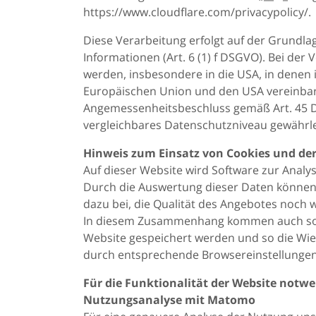
https://www.cloudflare.com/privacypolicy/.
Diese Verarbeitung erfolgt auf der Grundla
Informationen (Art. 6 (1) f DSGVO). Bei de
werden, insbesondere in die USA, in denen 
Europäischen Union und den USA vereinba
Angemessenheitsbeschluss gemäß Art. 45 D
vergleichbares Datenschutzniveau gewährle
Hinweis zum Einsatz von Cookies und der
Auf dieser Website wird Software zur Analy
Durch die Auswertung dieser Daten können 
dazu bei, die Qualität des Angebotes noch w
In diesem Zusammenhang kommen auch soge
Website gespeichert werden und so die Wi
durch entsprechende Browsereinstellungen
Für die Funktionalität der Website notw
Nutzungsanalyse mit Matomo