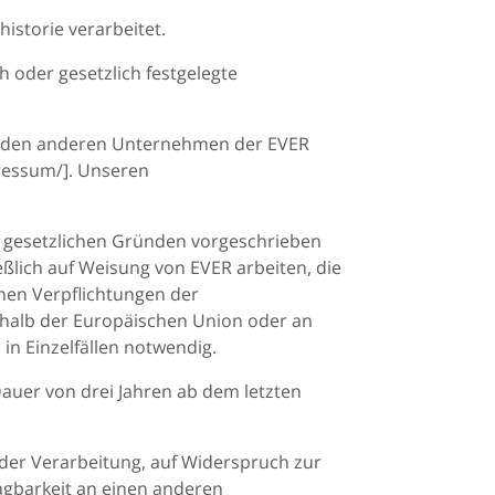
istorie verarbeitet.
 oder gesetzlich festgelegte
t den anderen Unternehmen der EVER
ressum/]. Unseren
us gesetzlichen Gründen vorgeschrieben
eßlich auf Weisung von EVER arbeiten, die
hen Verpflichtungen der
halb der Europäischen Union oder an
 in Einzelfällen notwendig.
Dauer von drei Jahren ab dem letzten
 der Verarbeitung, auf Widerspruch zur
agbarkeit an einen anderen