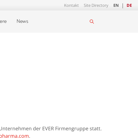
Kontakt
Site Directory
EN
DE
iere
News
Unternehmen der EVER Firmengruppe statt.
pharma.com
.