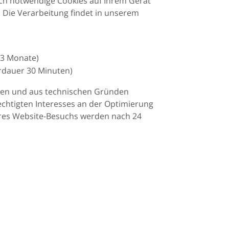
ch notwendige Cookies auf Ihrem Gerät
 Die Verarbeitung findet in unserem
13 Monate)
rdauer 30 Minuten)
rden und aus technischen Gründen
echtigten Interesses an der Optimierung
Ihres Website-Besuchs werden nach 24