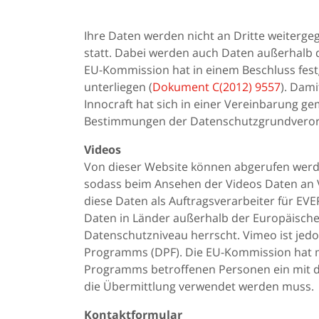
Ihre Daten werden nicht an Dritte weitergeg
statt. Dabei werden auch Daten außerhalb 
EU-Kommission hat in einem Beschluss fest
unterliegen (
Dokument C(2012) 9557
). Dam
Innocraft hat sich in einer Vereinbarung g
Bestimmungen der Datenschutzgrundverord
Videos
Von dieser Website können abgerufen werde
sodass beim Ansehen der Videos Daten an V
diese Daten als Auftragsverarbeiter für E
Daten in Länder außerhalb der Europäischen
Datenschutzniveau herrscht. Vimeo ist jed
Programms (DPF). Die EU-Kommission hat m
Programms betroffenen Personen ein mit de
die Übermittlung verwendet werden muss.
Kontaktformular