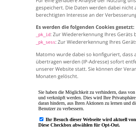
Für eine genauere Analyse der Nutzung uns
gespeichert. Die Daten werden dabei nicht 
berechtigten Interesse an der Verbesserung
Es werden die folgenden Cookies gesetzt:
: Zur Wiedererkennung Ihres Geräts 
_pk_id
: Zur Wiedererkennung Ihres Gerät
_pk_sess
Matomo wurde dabei so konfiguriert, dass 
übertragen werden (IP-Adresse) sofort entf
unserer Website statt. Sie können der Vera
Monaten gelöscht.