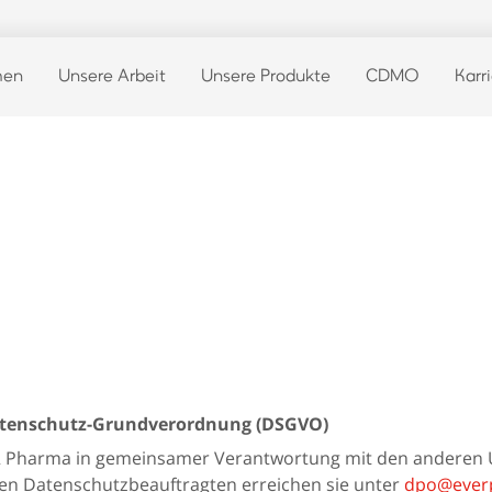
men
Unsere Arbeit
Unsere Produkte
CDMO
Karr
Datenschutz-Grundverordnung (DSGVO)
ER Pharma in gemeinsamer Verantwortung mit den anderen 
en Datenschutzbeauftragten erreichen sie unter
dpo@ever