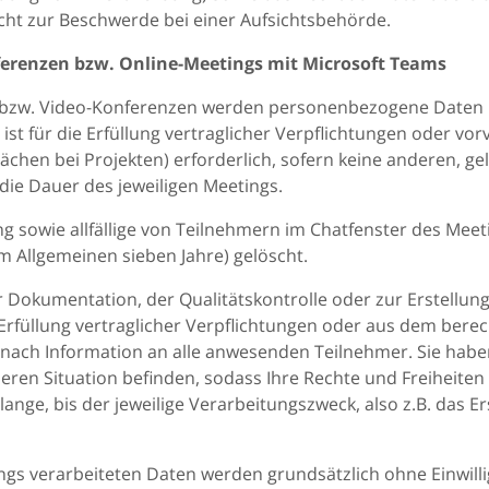
cht zur Beschwerde bei einer Aufsichtsbehörde.
erenzen bzw. Online-Meetings mit Microsoft Teams
 bzw. Video-Konferenzen werden personenbezogene Daten i
ist für die Erfüllung vertraglicher Verpflichtungen oder vo
chen bei Projekten) erforderlich, sofern keine anderen, geli
die Dauer des jeweiligen Meetings.
g sowie allfällige von Teilnehmern im Chatfenster des Mee
m Allgemeinen sieben Jahre) gelöscht.
r Dokumentation, der Qualitätskontrolle oder zur Erstellun
 Erfüllung vertraglicher Verpflichtungen oder aus dem bere
nach Information an alle anwesenden Teilnehmer. Sie habe
deren Situation befinden, sodass Ihre Rechte und Freiheiten
nge, bis der jeweilige Verarbeitungszweck, also z.B. das Er
gs verarbeiteten Daten werden grundsätzlich ohne Einwilli