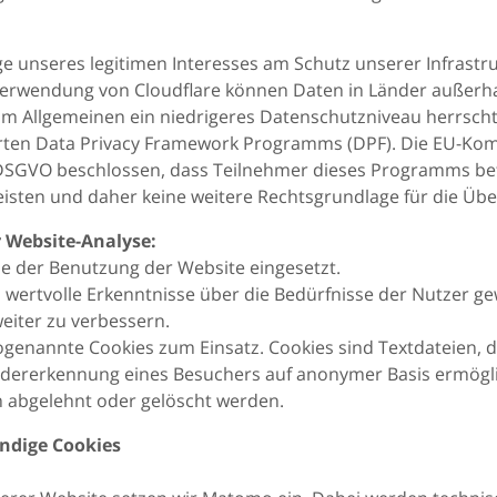
ge unseres legitimen Interesses am Schutz unserer Infrastr
r Verwendung von Cloudflare können Daten in Länder außerh
im Allgemeinen ein niedrigeres Datenschutzniveau herrscht. 
rten Data Privacy Framework Programms (DPF). Die EU-Kom
SGVO beschlossen, dass Teilnehmer dieses Programms bet
isten und daher keine weitere Rechtsgrundlage für die Ü
 Website-Analyse:
se der Benutzung der Website eingesetzt.
wertvolle Erkenntnisse über die Bedürfnisse der Nutzer g
eiter zu verbessern.
nannte Cookies zum Einsatz. Cookies sind Textdateien, d
edererkennung eines Besuchers auf anonymer Basis ermögl
 abgelehnt oder gelöscht werden.
endige Cookies