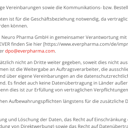
ge Vereinbarungen sowie die Kommunikations- bzw. Bestellh
en ist für die Geschäftsbeziehung notwendig, da vertraglich
erden können.
VER Neuro Pharma GmbH in gemeinsamer Verantwortung mi
 EVER finden Sie hier [https://www.everpharma.com/de/imp
ter
dpo@everpharma.com
.
tzlich nicht an Dritte weiter gegeben, soweit dies nicht a
men ist die Weitergabe an Auftragsverarbeiter, die ausschli
nd über eigene Vereinbarungen an die datenschutzrechtlic
. Es findet auch keine Datenübertragung in Länder außer
denn dies ist zur Erfüllung von vertraglichen Verpflichtungen
hen Aufbewahrungspflichten längstens für die zusätzliche 
igung und Löschung der Daten, das Recht auf Einschränkung
endung von Direktwerbung) sowie das Recht auf Datenübertr