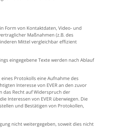
n Form von Kontaktdaten, Video- und
rvertraglicher Maßnahmen (z.B. des
nderen Mittel vergleichbar effizient
tings eingegebene Texte werden nach Ablauf
g eines Protokolls eine Aufnahme des
chtigten Interesse von EVER an den zuvor
n das Recht auf Widerspruch der
 die Interessen von EVER überwiegen. Die
stellen und Bestätigen von Protokollen,
gung nicht weitergegeben, soweit dies nicht