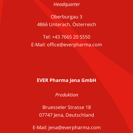
Headquarter
Oberburgau 3
4866 Unterach, Österreich
Tel: +43 7665 20 5550
E-Mail: office@everpharma.com
EVER Pharma Jena GmbH
Produktion
Bruesseler Strasse 18
07747 Jena, Deutschland
E-Mail:
jena@everpharma.com