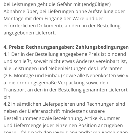
bei Leistungen geht die Gefahr mit (endgültiger)
Abnahme über, bei Lieferungen ohne Aufstellung oder
Montage mit dem Eingang der Ware und der
erforderlichen Dokumente an dem in der Bestellung
angegebenen Lieferort.
4. Preise; Rechnungsangaben; Zahlungsbedingungen
4.1 Der in der Bestellung angegebene Preis ist bindend
und schließt, soweit nicht etwas Anderes vereinbart ist,
alle Leistungen und Nebenleistungen des Lieferanten
(z.B. Montage und Einbau) sowie alle Nebenkosten wie v.
a. die ordnungsgemäße Verpackung sowie den
Transport an den in der Bestellung genannten Lieferort
ein.
4.2 In sämtlichen Lieferpapieren und Rechnungen sind
neben der Lieferanschrift mindestens unsere
Bestellnummer sowie Bezeichnung, Artikel-Nummer
und Liefermenge jeder einzelnen Position anzugeben
sowie – falls nach den jeweils anwendbaren Regelungen