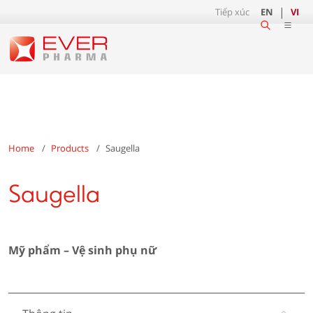
Tiếp xúc
EN
VI
Home
Products
Saugella
Saugella
Mỹ phẩm
– Vệ sinh phụ nữ