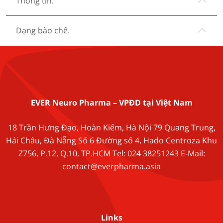
Thông tin.
Dạng bào chế.
EVER Neuro Pharma – VPĐD tại Việt Nam
18 Trần Hưng Đạo, Hoàn Kiếm, Hà Nội 79 Quang Trung,
Hải Châu, Đà Nẵng Số 6 Đường số 4, Hado Centroza Khu
Z756, P.12, Q.10, TP.HCM Tel: 024 38251243 E-Mail:
contact@everpharma.asia
Links