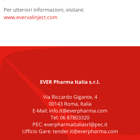
Per ulteriori informazioni, visitare:
www.evervalinject.com
EVER Pharma Italia s.r.l.
Via Riccardo Gigante, 4
00143 Roma, Italia
E-Mail: info.it@everpharma.com
Tel: 06 87803320
PEC: everpharmaitaliasrl@pec.it
Ufficio Gare: tender.it@everpharma.com