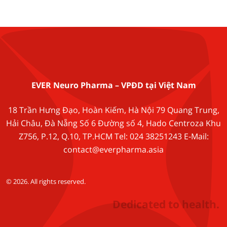
EVER Neuro Pharma – VPĐD tại Việt Nam
18 Trần Hưng Đạo, Hoàn Kiếm, Hà Nội 79 Quang Trung,
Hải Châu, Đà Nẵng Số 6 Đường số 4, Hado Centroza Khu
Z756, P.12, Q.10, TP.HCM Tel: 024 38251243 E-Mail:
contact@everpharma.asia
© 2026. All rights reserved.