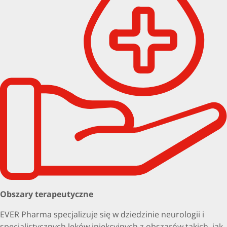
Obszary terapeutyczne
EVER Pharma specjalizuje się w dziedzinie neurologii i
specjalistycznych leków iniekcyjnych z obszarów takich, jak