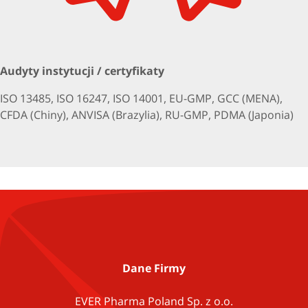
Audyty instytucji / certyfikaty
ISO 13485, ISO 16247, ISO 14001, EU-GMP, GCC (MENA),
CFDA (Chiny), ANVISA (Brazylia), RU-GMP, PDMA (Japonia)
Dane Firmy
EVER Pharma Poland Sp. z o.o.