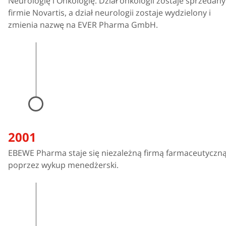
Neurologię i Onkologię. Dział onkologii zostaje sprzedany
firmie Novartis, a dział neurologii zostaje wydzielony i
zmienia nazwę na EVER Pharma GmbH.
2001
EBEWE Pharma staje się niezależną firmą farmaceutyczn
poprzez wykup menedżerski.