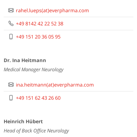
rahel.lueps(at)everpharma.com
+49 8142 42 22 52 38
+49 151 20 36 05 95
Dr. Ina Heitmann
Medical Manager Neurology
ina.heitmann(at)everpharma.com
+49 151 62 43 26 60
Heinrich Hübert
Head of Back Office Neurology