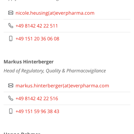
nicole.heusing(at)everpharma.com
+49 8142 42 22 511
+49 151 20 36 06 08
Markus Hinterberger
Head of Regulatory, Quality & Pharmacovigilance
markus.hinterberger(at)everpharma.com
+49 8142 42 22 516
+49 151 59 96 38 43