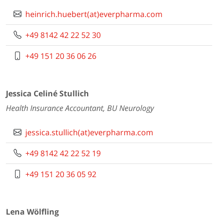
heinrich.huebert(at)everpharma.com
+49 8142 42 22 52 30
+49 151 20 36 06 26
Jessica Celiné Stullich
Health Insurance Accountant, BU Neurology
jessica.stullich(at)everpharma.com
+49 8142 42 22 52 19
+49 151 20 36 05 92
Lena Wölfling