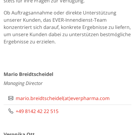
stets für Ihre Fragen zur Verfügung.
Ob Auftragsannahme oder direkte Unterstützung
unserer Kunden, das EVER-Innendienst-Team
konzentriert sich darauf, konkrete Ergebnisse zu liefern,
um unsere Kunden dabei zu unterstützen bestmögliche
Ergebnisse zu erzielen.
Mario Breidtscheidel
Managing Director
mario.breidtscheidel(at)everpharma.com
+49 8142 42 22 515
Veronika Ott