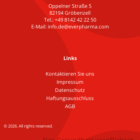
Oppelner Straße 5
82194 Gröbenzell
Tel.: +49 8142 42 22 50
E-Mail: info.de@everpharma.com
Links
Kontaktieren Sie uns
Impressum
Datenschutz
Haftungsausschluss
AGB
© 2026. All rights reserved.