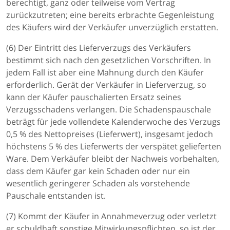
berechtigt, ganz oder teilweise vom Vertrag
zurückzutreten; eine bereits erbrachte Gegenleistung
des Käufers wird der Verkäufer unverzüglich erstatten.
(6) Der Eintritt des Lieferverzugs des Verkäufers
bestimmt sich nach den gesetzlichen Vorschriften. In
jedem Fall ist aber eine Mahnung durch den Käufer
erforderlich. Gerät der Verkäufer in Lieferverzug, so
kann der Käufer pauschalierten Ersatz seines
Verzugsschadens verlangen. Die Schadenspauschale
beträgt für jede vollendete Kalenderwoche des Verzugs
0,5 % des Nettopreises (Lieferwert), insgesamt jedoch
höchstens 5 % des Lieferwerts der verspätet gelieferten
Ware. Dem Verkäufer bleibt der Nachweis vorbehalten,
dass dem Käufer gar kein Schaden oder nur ein
wesentlich geringerer Schaden als vorstehende
Pauschale entstanden ist.
(7) Kommt der Käufer in Annahmeverzug oder verletzt
er schuldhaft sonstige Mitwirkungspflichten, so ist der