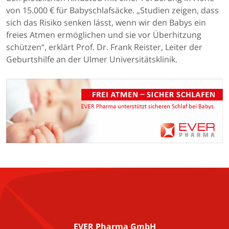
von 15.000 € für Babyschlafsäcke. „Studien zeigen, dass
sich das Risiko senken lässt, wenn wir den Babys ein
freies Atmen ermöglichen und sie vor Überhitzung
schützen“, erklärt Prof. Dr. Frank Reister, Leiter der
Geburtshilfe an der Ulmer Universitätsklinik.
EVER Pharma GmbH