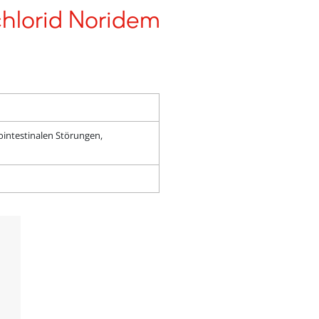
hlorid Noridem
rointestinalen Störungen,