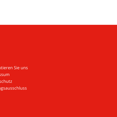
tieren Sie uns
ssum
schutz
ngsausschluss