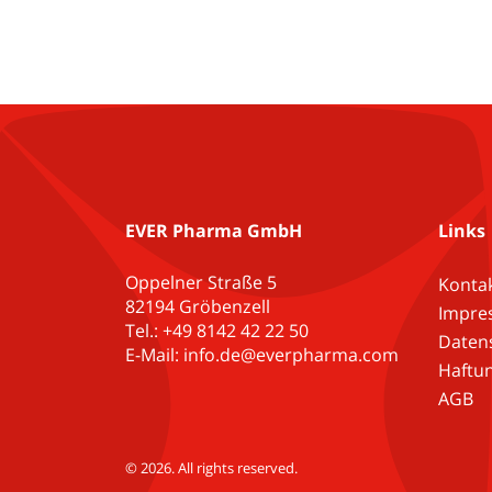
EVER Pharma GmbH
Links
Oppelner Straße 5
Kontak
82194 Gröbenzell
Impre
Tel.: +49 8142 42 22 50
Daten
E-Mail: info.de@everpharma.com
Haftu
AGB
© 2026. All rights reserved.