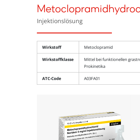
Metoclopramidhydroc
Injektionslösung
Wirkstoff
Metoclopramid
Wirkstoffklasse
Mittel bei funktionellen grast
Prokinetika
ATC-Code
A03FA01