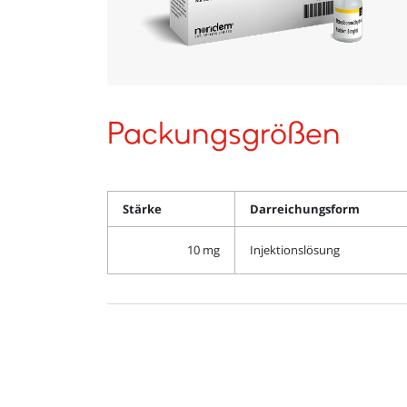
Packungsgrößen
Stärke
Darreichungsform
10 mg
Injektionslösung