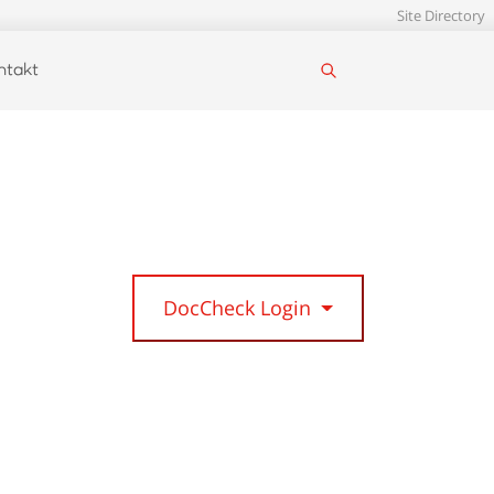
Site Directory
ntakt
DocCheck Login