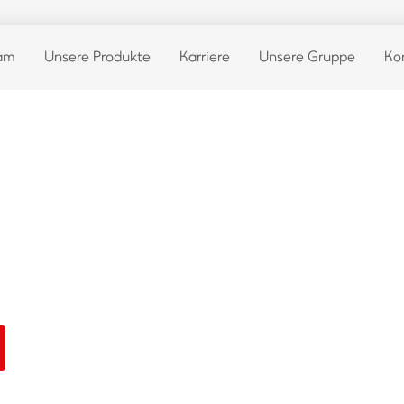
eam
Unsere Produkte
Karriere
Unsere Gruppe
Ko