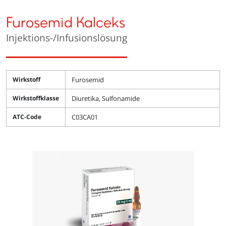
Furosemid Kalceks
Injektions-/Infusionslösung
Wirkstoff
Furosemid
Wirkstoffklasse
Diuretika, Sulfonamide
ATC-Code
C03CA01