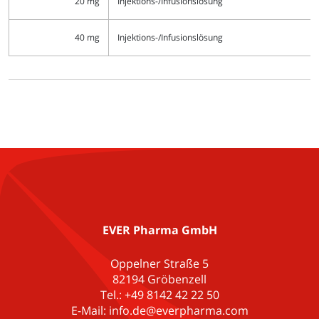
20 mg
Injektions-/Infusionslösung
40 mg
Injektions-/Infusionslösung
EVER Pharma GmbH
Oppelner Straße 5
82194 Gröbenzell
Tel.: +49 8142 42 22 50
E-Mail: info.de@everpharma.com