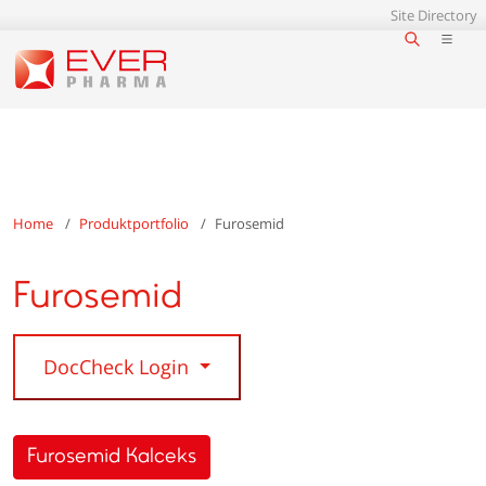
Site Directory
Home
Produktportfolio
Furosemid
Furosemid
DocCheck Login
Furosemid Kalceks
Hersteller