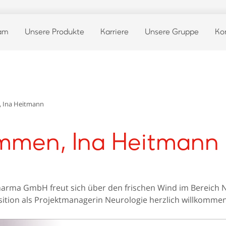
eam
Unsere Produkte
Karriere
Unsere Gruppe
Ko
, Ina Heitmann
ommen, Ina Heitmann
Pharma GmbH freut sich über den frischen Wind im Bereich 
osition als Projektmanagerin Neurologie herzlich willkommen