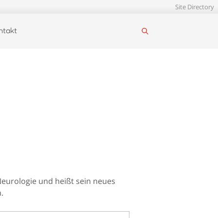
Site Directory
ntakt
Neurologie und heißt sein neues
.