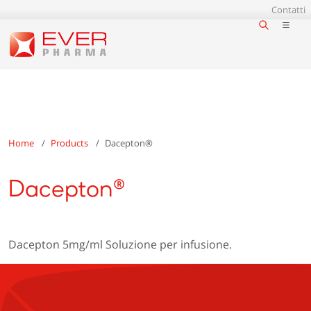
Contatti
Home
Products
Dacepton®
Dacepton®
Dacepton 5mg/ml Soluzione per infusione.