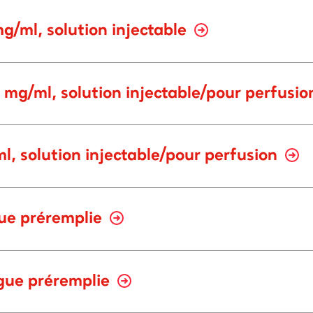
/ml, solution injectable
 mg/ml, solution injectable/pour perfusi
, solution injectable/pour perfusion
gue préremplie
ingue préremplie