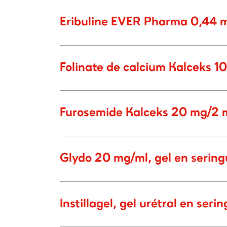
Eribuline EVER Pharma 0,44 mg
Folinate de calcium Kalceks 10
Furosemide Kalceks 20 mg/2 ml
Glydo 20 mg/ml, gel en serin
Instillagel, gel urétral en ser