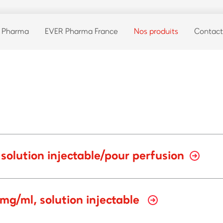
 Pharma
EVER Pharma France
Nos produits
Contact
solution injectable/pour perfusion
g/ml, solution injectable