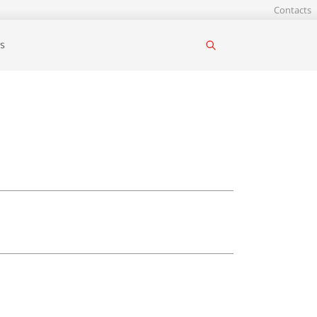
Contacts
s