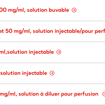
00 mg/ml, solution buvable
t 50 mg/ml, solution injectable/pour per
l,solution injectable
solution injectable
/ml, solution à diluer pour perfusion