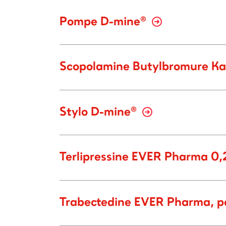
Pompe D-mine®
Scopolamine Butylbromure Kal
Stylo D-mine®
Terlipressine EVER Pharma 0,2
Trabectedine EVER Pharma, po