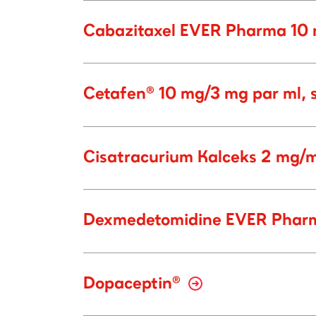
Cabazitaxel EVER Pharma 10 m
Cetafen® 10 mg/3 mg par ml, 
Cisatracurium Kalceks 2 mg/ml
Dexmedetomidine EVER Pharma 
Dopaceptin®