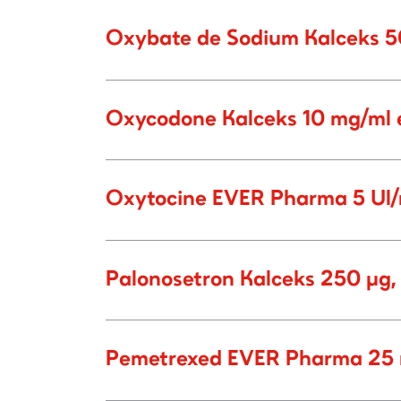
Oxybate de Sodium Kalceks 5
Oxycodone Kalceks 10 mg/ml e
Oxytocine EVER Pharma 5 Ul/m
Palonosetron Kalceks 250 µg, 
Pemetrexed EVER Pharma 25 mg