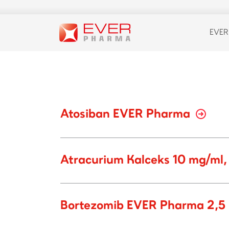
EVER
Atosiban EVER Pharma
Atracurium Kalceks 10 mg/ml, 
Bortezomib EVER Pharma 2,5 m