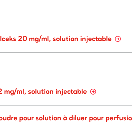
ceks 20 mg/ml, solution injectable
 mg/ml, solution injectable
udre pour solution à diluer pour perfusi