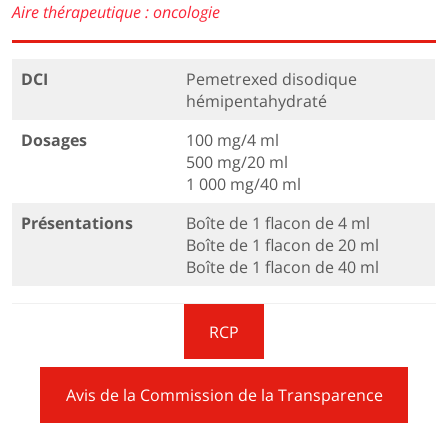
Aire thérapeutique : oncologie
DCI
Pemetrexed disodique
hémipentahydraté
Dosages
100 mg/4 ml
500 mg/20 ml
1 000 mg/40 ml
Présentations
Boîte de 1 flacon de 4 ml
Boîte de 1 flacon de 20 ml
Boîte de 1 flacon de 40 ml
RCP
Avis de la Commission de la Transparence