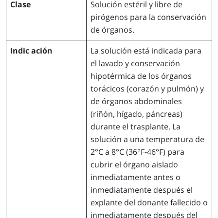
Clase
Solución estéril y libre de
pirógenos para la conservación
de órganos.
Indic ación
La solución está indicada para
el lavado y conservación
hipotérmica de los órganos
torácicos (corazón y pulmón) y
de órganos abdominales
(riñón, hígado, páncreas)
durante el trasplante. La
solución a una temperatura de
2°C a 8°C (36°F-46°F) para
cubrir el órgano aislado
inmediatamente antes o
inmediatamente después el
explante del donante fallecido o
inmediatamente después del