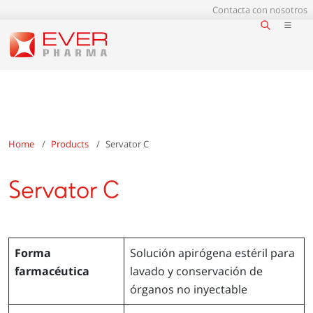
Contacta con nosotros
Home
Products
Servator C
Servator C
Forma
Solución apirógena estéril para
farmacéutica
lavado y conservación de
órganos no inyectable