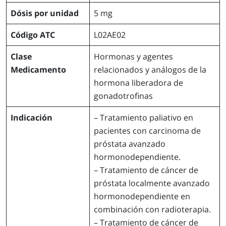
Dósis por unidad
5 mg
Código ATC
L02AE02
Clase
Hormonas y agentes
Medicamento
relacionados y análogos de la
hormona liberadora de
gonadotrofinas
Indicación
– Tratamiento paliativo en
pacientes con carcinoma de
próstata avanzado
hormonodependiente.
– Tratamiento de cáncer de
próstata localmente avanzado
hormonodependiente en
combinación con radioterapia.
– Tratamiento de cáncer de