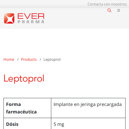
Contacta con nosotros
Home
Products
Leptoprol
Leptoprol
Forma
Implante en jeringa precargada
farmacéutica
Dósis
5 mg