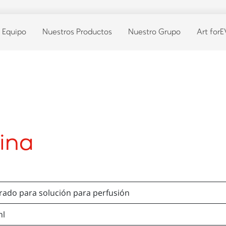
 Equipo
Nuestros Productos
Nuestro Grupo
Art for
ina
ado para solución para perfusión
ml