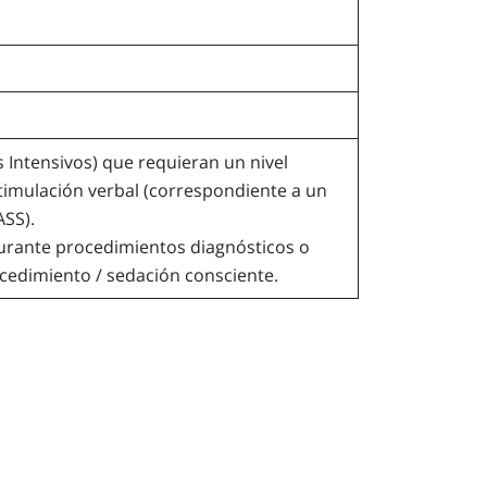
 Intensivos) que requieran un nivel
timulación verbal (correspondiente a un
ASS).
durante procedimientos diagnósticos o
ocedimiento / sedación consciente.