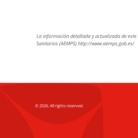
La información detallada y actualizada de est
Sanitarios (AEMPS) http://www.aemps.gob.es/
© 2026. All rights reserved.