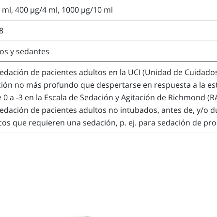
 ml, 400 µg/4 ml, 1000 µg/10 ml
8
os y sedantes
sedación de pacientes adultos en la UCI (Unidad de Cuidados
ión no más profundo que despertarse en respuesta a la es
 0 a -3 en la Escala de Sedación y Agitación de Richmond (R
sedación de pacientes adultos no intubados, antes de, y/o 
cos que requieren una sedación, p. ej. para sedación de pr