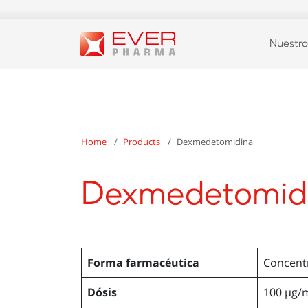
Nuestro
Home
Products
Dexmedetomidina
Dexmedetomid
Forma farmacéutica
Concentr
Dósis
100 µg/