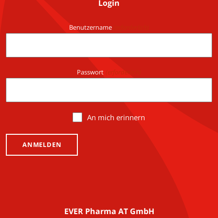
Login
Benutzername
(erforderlich)
Passwort
(erforderlich)
An mich erinnern
EVER Pharma AT GmbH