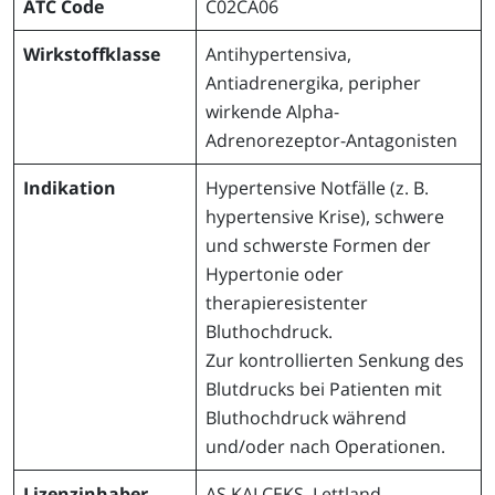
ATC Code
C02CA06
Wirkstoffklasse
Antihypertensiva,
Antiadrenergika, peripher
wirkende Alpha-
Adrenorezeptor-Antagonisten
Indikation
Hypertensive Notfälle (z. B.
hypertensive Krise), schwere
und schwerste Formen der
Hypertonie oder
therapieresistenter
Bluthochdruck.
Zur kontrollierten Senkung des
Blutdrucks bei Patienten mit
Bluthochdruck während
und/oder nach Operationen.
Lizenzinhaber
AS KALCEKS, Lettland