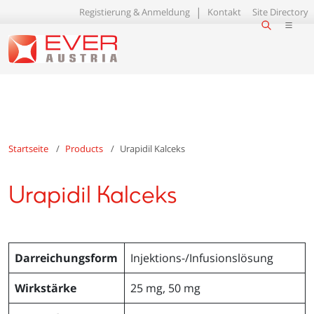
Registierung & Anmeldung
Kontakt
Site Directory
Startseite
Products
Urapidil Kalceks
Urapidil Kalceks
Darreichungsform
Injektions-/Infusionslösung
Wirkstärke
25 mg, 50 mg