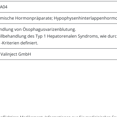
A04
emische Hormonpräparate; Hypophysenhinterlappenhorm
ndlung von Ösophagusvarizenblutung.
llbehandlung des Typ 1 Hepatorenalen Syndroms, wie durch 
 -Kriterien definiert.
 Valinject GmbH