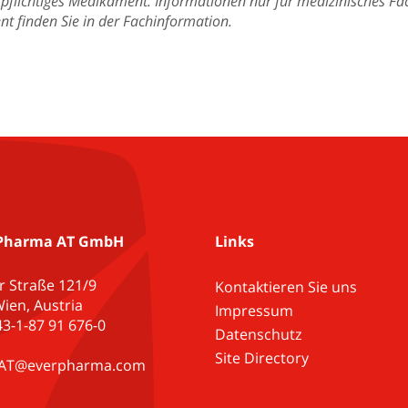
spflichtiges Medikament. Informationen nur für medizinisches Fa
t finden Sie in der Fachinformation.
Pharma AT GmbH
Links
r Straße 121/9
Kontaktieren Sie uns
ien, Austria
Impressum
+43-1-87 91 676-0
Datenschutz
Site Directory
e.AT@everpharma.com