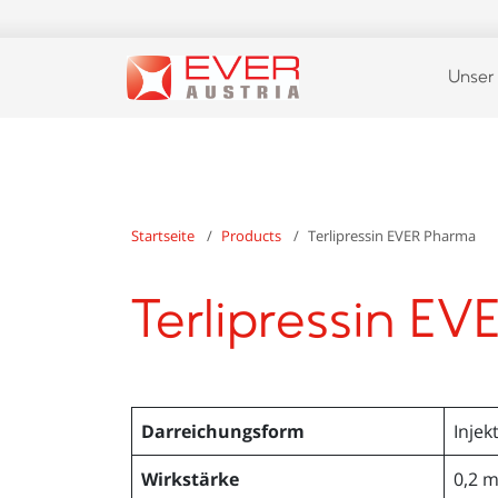
Unser
Startseite
Products
Terlipressin EVER Pharma
Terlipressin E
Darreichungsform
Injek
Wirkstärke
0,2 