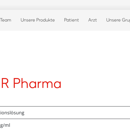
 Team
Unsere Produkte
Patient
Arzt
Unsere Gr
VER Pharma
tionslösung
mg/ml