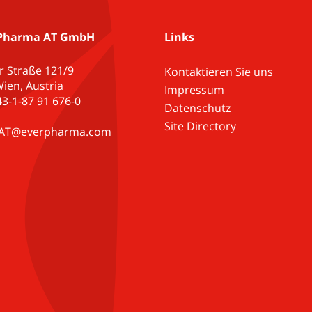
Pharma AT GmbH
Links
r Straße 121/9
Kontaktieren Sie uns
ien, Austria
Impressum
+43-1-87 91 676-0
Datenschutz
Site Directory
e.AT@everpharma.com