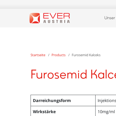
Unser
Startseite
Products
Furosemid Kalceks
Furosemid Kalc
Darreichungsform
Injektion
Wirkstärke
10mg/ml