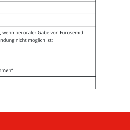
rt, wenn bei oraler Gabe von Furosemid
ndung nicht möglich ist:
n
ahmen“