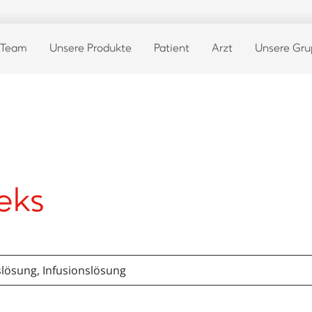
 Team
Unsere Produkte
Patient
Arzt
Unsere Gr
eks
slösung, Infusionslösung