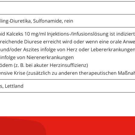
ling-Diuretika, Sulfonamide, rein
d Kalceks 10 mg/ml Injektions-/Infusionslösung ist indizie
reichende Diurese erreicht wird oder wenn eine orale Anwe
und/oder Aszites infolge von Herz oder Lebererkrankunge
infolge von Nierenerkrankungen
dem (z. B. bei akuter Herzinsuffizienz)
ensive Krise (zusätzlich zu anderen therapeutischen Maßn
s, Lettland