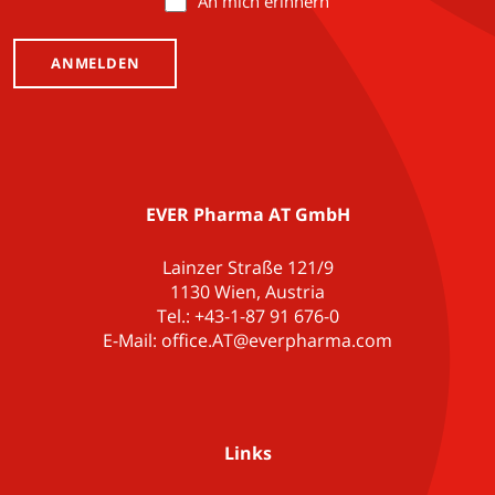
An mich erinnern
EVER Pharma AT GmbH
Lainzer Straße 121/9
1130 Wien, Austria
Tel.: +43-1-87 91 676-0
E-Mail: office.AT@everpharma.com
Links