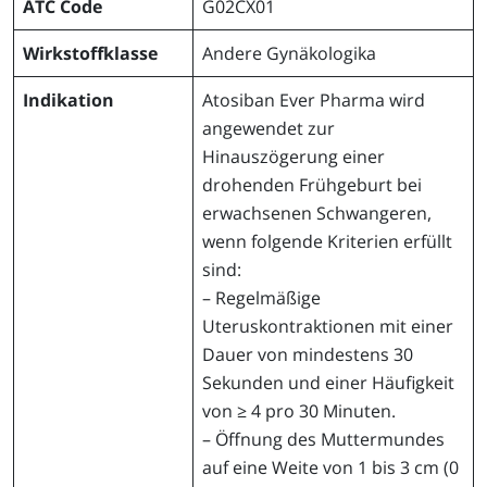
ATC Code
G02CX01
Wirkstoffklasse
Andere Gynäkologika
Indikation
Atosiban Ever Pharma wird
angewendet zur
Hinauszögerung einer
drohenden Frühgeburt bei
erwachsenen Schwangeren,
wenn folgende Kriterien erfüllt
sind:
– Regelmäßige
Uteruskontraktionen mit einer
Dauer von mindestens 30
Sekunden und einer Häufigkeit
von ≥ 4 pro 30 Minuten.
– Öffnung des Muttermundes
auf eine Weite von 1 bis 3 cm (0