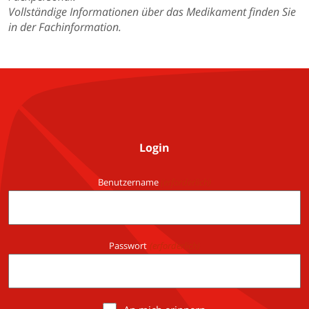
Vollständige Informationen über das Medikament finden Sie
in der Fachinformation.
Login
Benutzername
(erforderlich)
Passwort
(erforderlich)