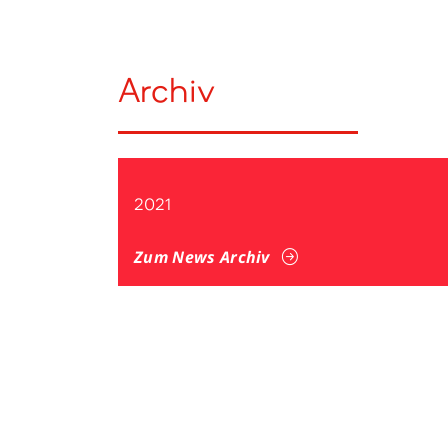
Archiv
2021
Zum News Archiv