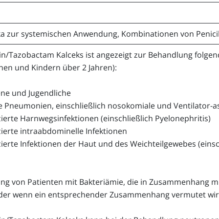
ka zur systemischen Anwendung, Kombinationen von Penicill
lin/Tazobactam Kalceks ist angezeigt zur Behandlung folge
hen und Kindern über 2 Jahren):
ne und Jugendliche
e Pneumonien, einschließlich nosokomiale und Ventilator-
ierte Harnwegsinfektionen (einschließlich Pyelonephritis)
ierte intraabdominelle Infektionen
ierte Infektionen der Haut und des Weichteilgewebes (einsc
ng von Patienten mit Bakteriämie, die in Zusammenhang mit
 oder wenn ein entsprechender Zusammenhang vermutet wir