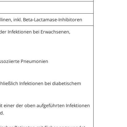
inen, inkl. Beta-Lactamase-Inhibitoren
nder Infektionen bei Erwachsenen,
assoziierte Pneumonien
hließlich Infektionen bei diabetischem
 einer der oben aufgeführten Infektionen
d.