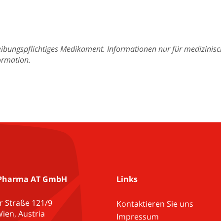
reibungspflichtiges Medikament. Informationen nur für medizinis
ormation.
Pharma AT GmbH
Links
r Straße 121/9
Kontaktieren Sie uns
ien, Austria
Impressum