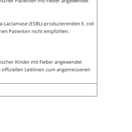
ischer Patienten mit Fieber angewendet
-Lactamase (ESBL)-produzierenden E. coli
nen Patienten nicht empfohlen.
ischer Kinder mit Fieber angewendet
e offiziellen Leitlinien zum angemessenen