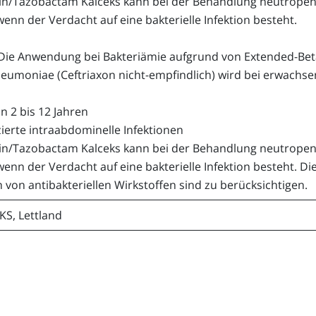
llin/Tazobactam Kalceks kann bei der Behandlung neutropen
enn der Verdacht auf eine bakterielle Infektion besteht.
 Die Anwendung bei Bakteriämie aufgrund von Extended-Beta
eumoniae (Ceftriaxon nicht-empfindlich) wird bei erwachse
n 2 bis 12 Jahren
ierte intraabdominelle Infektionen
llin/Tazobactam Kalceks kann bei der Behandlung neutropen
enn der Verdacht auf eine bakterielle Infektion besteht. Di
von antibakteriellen Wirkstoffen sind zu berücksichtigen.
KS, Lettland